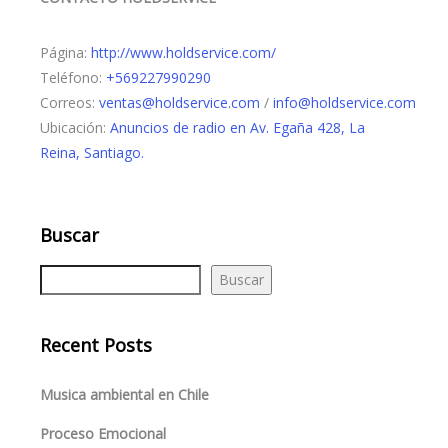
Página:
http://www.holdservice.com/
Teléfono:
+569227990290
Correos:
ventas@holdservice.com
/
info@holdservice.com
Ubicación:
Anuncios de radio en Av. Egaña 428, La
Reina, Santiago.
Buscar
Buscar
Recent Posts
Musica ambiental en Chile
Proceso Emocional