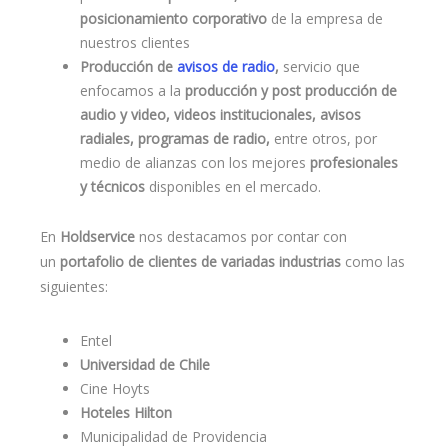
posicionamiento corporativo
de la empresa de
nuestros clientes
Producción de
avisos de radio
,
servicio que
enfocamos a la
producción y post producción de
audio y video, videos institucionales, avisos
radiales, programas de radio,
entre otros, por
medio de alianzas con los mejores
profesionales
y técnicos
disponibles en el mercado.
En
Holdservice
nos destacamos por contar con
un
portafolio de clientes de variadas industrias
como las
siguientes:
Entel
Universidad de Chile
Cine Hoyts
Hoteles Hilton
Municipalidad de Providencia