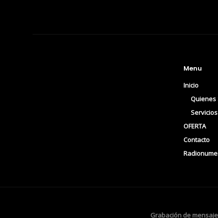
Menu
Inicio
Quienes
Servicio
OFERTA
Contacto
Radionumer
Grabación de
mensajes