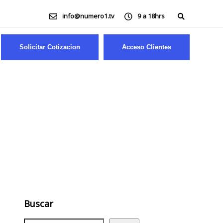
info@numero1.tv
9 a 18hrs
Solicitar Cotizacion
Acceso Clientes
Buscar