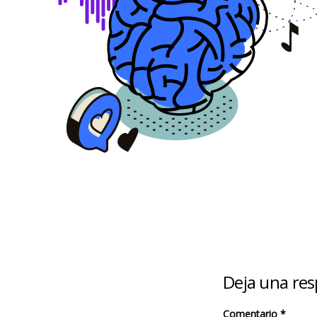
Deja una re
Comentario
*