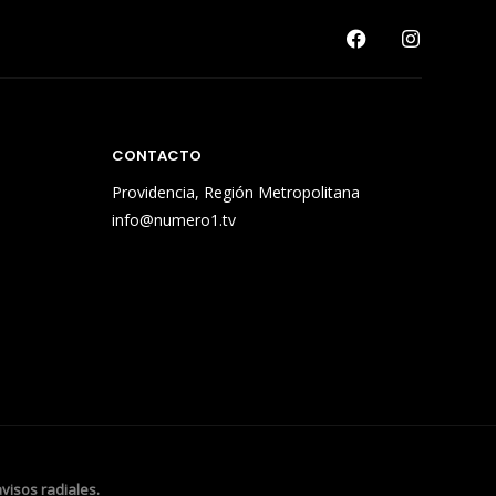
CONTACTO
Providencia, Región Metropolitana
info@numero1.tv
avisos radiales.