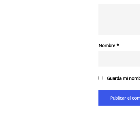
Nombre
*
Guarda mi nombr