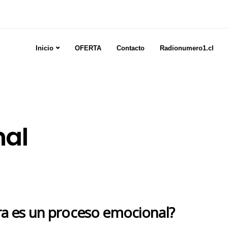
Inicio
OFERTA
Contacto
Radionumero1.cl
nal
ra
es un proceso emocional?