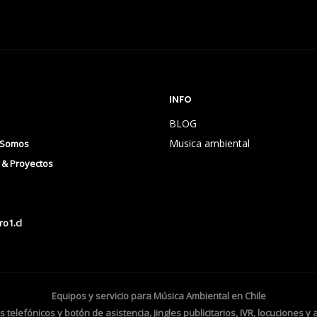
INFO
BLOG
Musica ambiental
 Somos
s & Proyectos
o1.cl
Equipos y servicio para
Música Ambiental
en Chile
 telefónicos
y botón de asistencia,
jingles publicitarios,
IVR, locuciones y 