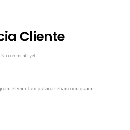
ia Cliente
No comments yet
Vel quam elementum pulvinar etiam non quam