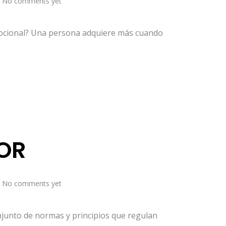
No comments yet
mocional? Una persona adquiere más cuando
OR
No comments yet
unto de normas y principios que regulan