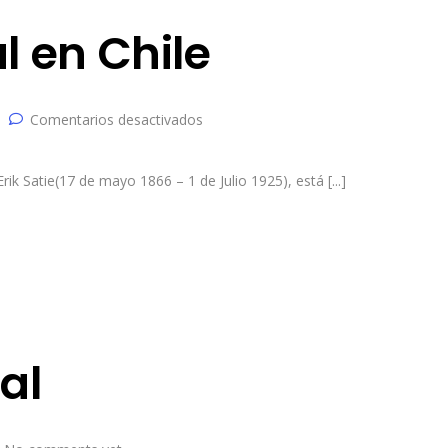
 en Chile
Comentarios desactivados
k Satie(17 de mayo 1866 – 1 de Julio 1925), está [...]
al