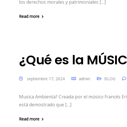
los derechos morales y patrimoniales […]
Read more
¿Qué es la MÚSI
septiembre 17, 2024
admin
BLOG
Musica Ambienta? Creada por el músico francés Erik
está demostrado que […]
Read more