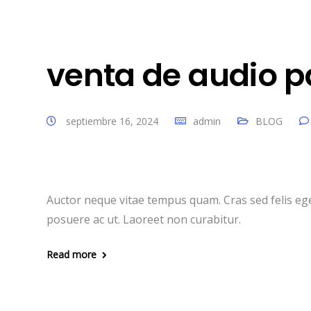
venta de audio 
septiembre 16, 2024
admin
BLOG
Auctor neque vitae tempus quam. Cras sed felis ege
posuere ac ut. Laoreet non curabitur.
Read more