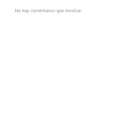
No hay comentarios que mostrar.