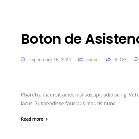
Boton de Asistenc
septiembre 16, 2024
admin
BLOG
Pharetra diam sit amet nisl suscipit adipiscing. 
lacus. Suspendisse faucibus mauris nunc.
Read more