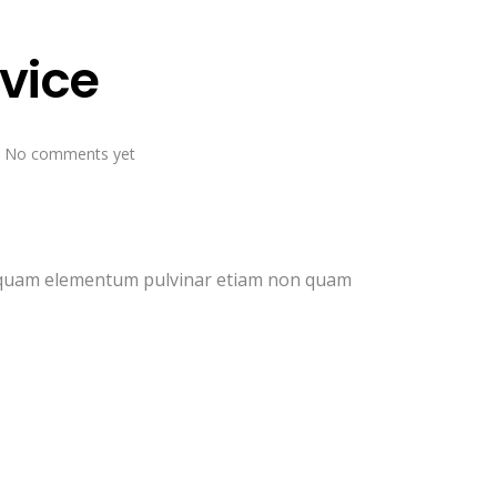
vice
No comments yet
Vel quam elementum pulvinar etiam non quam