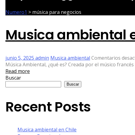
Numero1
>
música para negocios
Musica ambiental e
junio 5, 2025
admin
Musica ambiental
Comentarios desac
Música Ambiental, ¿qué es? Creada por el músico francés Er
Read more
Buscar
Buscar
Recent Posts
Musica ambiental en Chile